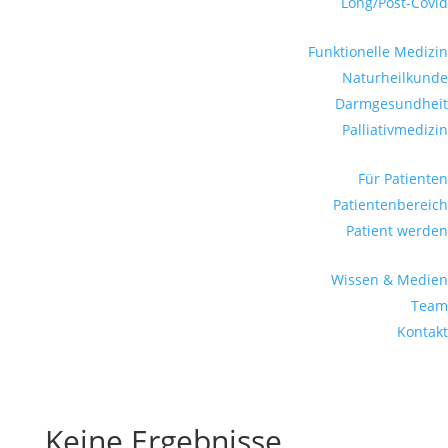
Long/Post-Covid
Funktionelle Medizin
Naturheilkunde
Darmgesundheit
Palliativmedizin
Für Patienten
Patientenbereich
Patient werden
Wissen & Medien
Team
Kontakt
Keine Ergebnisse