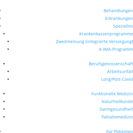
Behandlungen
Erkrankungen
Spezielles
Krankenkassen­­programme
Zweitmeinung (integrierte Versorgung)
A-IMA-Programm
Berufsgenossenschaft
Arbeitsunfall
Long/Post-Covid
Funktionelle Medizin
Naturheilkunde
Darmgesundheit
Palliativmedizin
Für Patienten